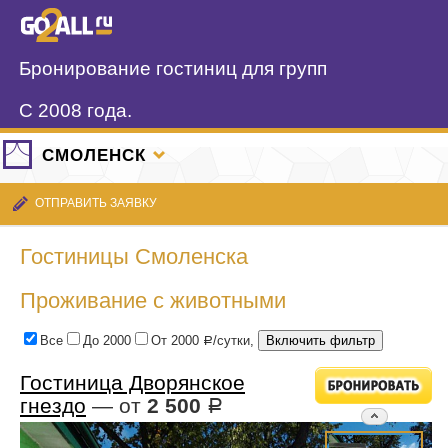
Бронирование гостиниц для групп
С 2008 года.
СМОЛЕНСК
ОТПРАВИТЬ ЗАЯВКУ
Гостиницы Смоленска
Проживание с животными
Все
До 2000
От 2000
/сутки,
Р
Гостиница Дворянское
гнездо
— от
2 500
Р