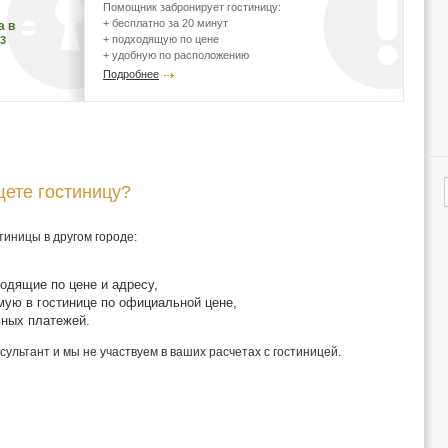
Помощник забронирует гостиницу:
+ бесплатно за 20 минут
а в
+ подходящую по цене
33
+ удобную по расположению
Подробнее
щете гостиницу?
тиницы в другом городе:
одящие по цене и адресу,
ую в гостинице по официальной цене,
ьных платежей.
ультант и мы не участвуем в ваших расчетах с гостиницей.