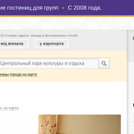
е гостиниц для групп
С 2008 года.
 15 отзывов, адреса, помощь в бронировании отелей
 ж/д вокзала
у аэропорта
иницы города на карте
ь на карте