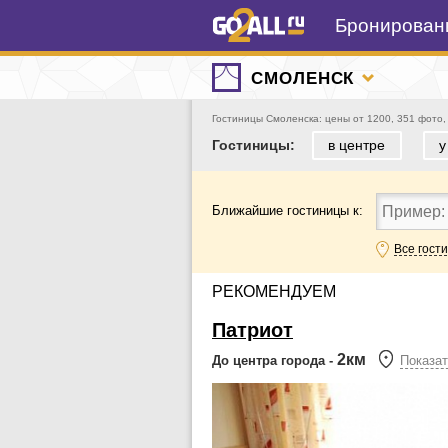
Бронировани
СМОЛЕНСК
Гостиницы Смоленска: цены от 1200, 351 фото,
Гостиницы:
в центре
у
Ближайшие гостиницы к:
Все гост
РЕКОМЕНДУЕМ
Патриот
2км
До центра города -
Показат