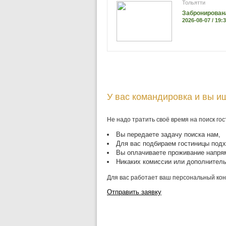
Тольятти
Забронирован
2026-08-07 / 19:
У вас командировка и вы и
Не надо тратить своё время на поиск гос
Вы передаете задачу поиска нам,
Для вас подбираем гостиницы подх
Вы оплачиваете проживание напрям
Никаких комиссии или дополнител
Для вас работает ваш персональный конс
Отправить заявку